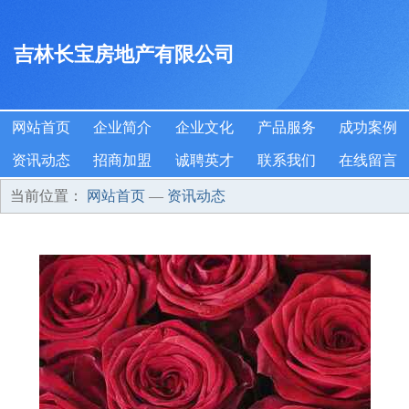
吉林长宝房地产有限公司
网站首页
企业简介
企业文化
产品服务
成功案例
资讯动态
招商加盟
诚聘英才
联系我们
在线留言
当前位置：
网站首页
—
资讯动态